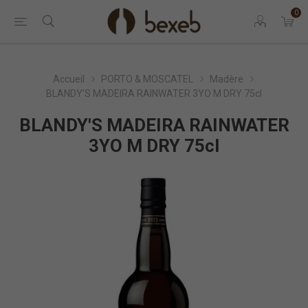
0
Accueil
PORTO & MOSCATEL
Madère
BLANDY'S MADEIRA RAINWATER 3YO M DRY 75cl
BLANDY'S MADEIRA RAINWATER
3YO M DRY 75cl