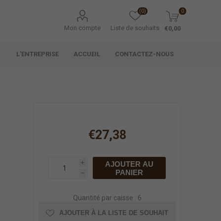
(0)
0
Mon compte
Liste de souhaits
€0,00
L'ENTREPRISE
ACCUEIL
CONTACTEZ-NOUS
€27,38
AJOUTER AU
i
PANIER
h
Quantité par caisse : 6
AJOUTER À LA LISTE DE SOUHAIT