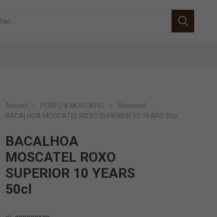
Accueil
PORTO & MOSCATEL
Moscatel
BACALHOA MOSCATEL ROXO SUPERIOR 10 YEARS 50cl
BACALHOA
MOSCATEL ROXO
SUPERIOR 10 YEARS
50cl