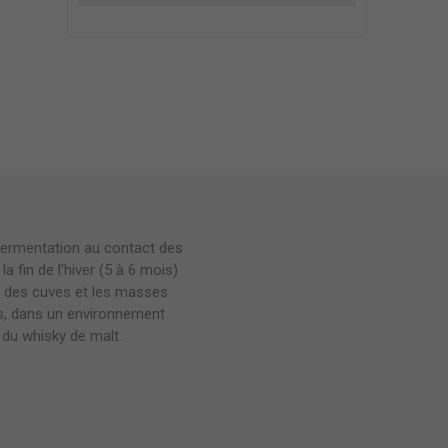
 fermentation au contact des
a fin de l'hiver (5 à 6 mois)
ns des cuves et les masses
es, dans un environnement
 du whisky de malt.