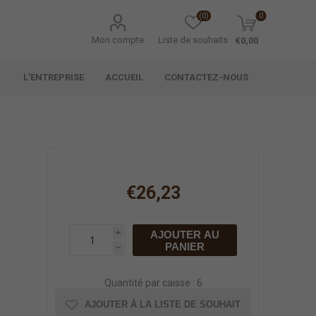
(0)
0
Mon compte
Liste de souhaits
€0,00
L'ENTREPRISE
ACCUEIL
CONTACTEZ-NOUS
€26,23
AJOUTER AU
i
PANIER
h
Quantité par caisse : 6
AJOUTER À LA LISTE DE SOUHAIT