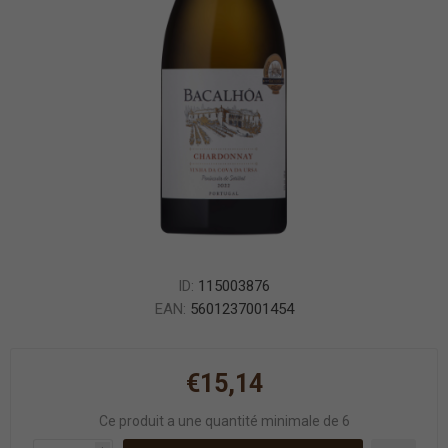
ID:
115003876
EAN:
5601237001454
€15,14
Ce produit a une quantité minimale de 6