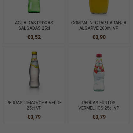
AGUA DAS PEDRAS
COMPAL NECTAR LARANJA
SALGADAS 25cl
ALGARVE 200ml VP
€0,52
€0,90
PEDRAS LIMAO/CHA VERDE
PEDRAS FRUTOS
25cl VP
VERMELHOS 25cl VP
€0,79
€0,79