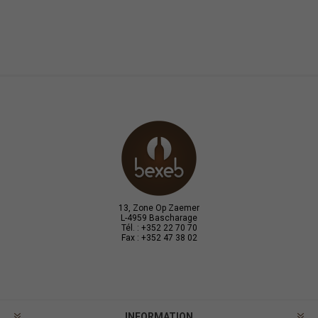
13, Zone Op Zaemer
L-4959 Bascharage
Tél. : +352 22 70 70
Fax : +352 47 38 02
INFORMATION