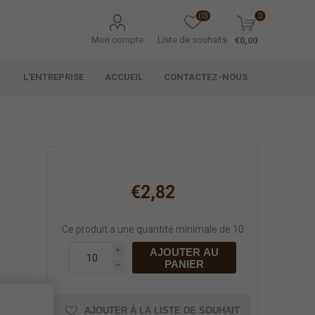
(0)
0
Mon compte
Liste de souhaits
€0,00
L'ENTREPRISE
ACCUEIL
CONTACTEZ-NOUS
€2,82
Ce produit a une quantité minimale de 10
AJOUTER AU
i
PANIER
h
AJOUTER À LA LISTE DE SOUHAIT