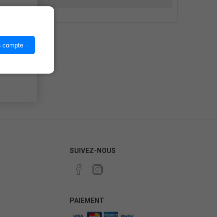
ices,
n compte
SUIVEZ-NOUS
PAIEMENT