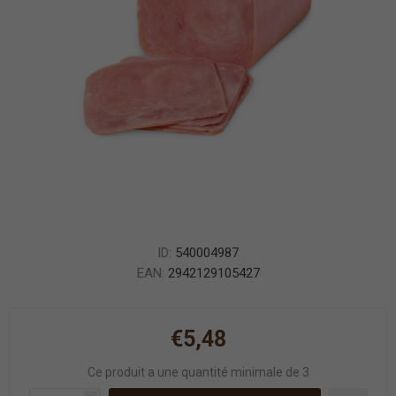
ID:
540004987
EAN:
2942129105427
€5,48
Ce produit a une quantité minimale de 3