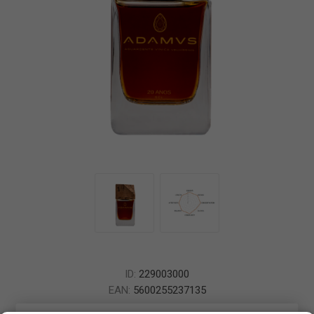
ID:
229003000
EAN:
5600255237135