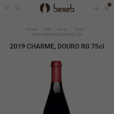
0
Accueil
VINS
Rouge
Douro
2019 CHARME, DOURO RG 75cl
2019 CHARME, DOURO RG 75cl