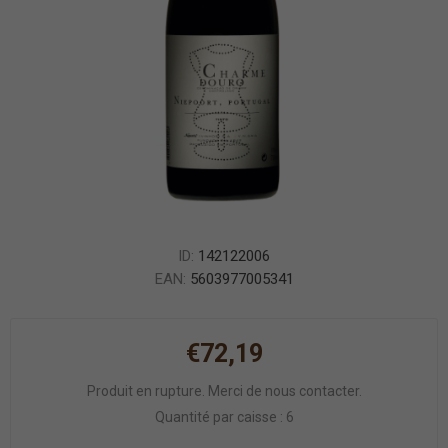
ID:
142122006
EAN:
5603977005341
€72,19
Produit en rupture. Merci de nous contacter.
Quantité par caisse : 6