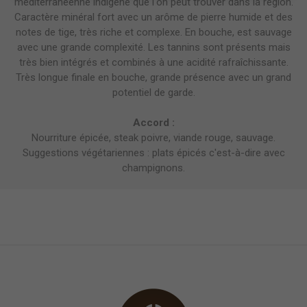
méditerranéenne indigène que l'on peut trouver dans la région.
Caractère minéral fort avec un arôme de pierre humide et des
notes de tige, très riche et complexe. En bouche, est sauvage
avec une grande complexité. Les tannins sont présents mais
très bien intégrés et combinés à une acidité rafraîchissante.
Très longue finale en bouche, grande présence avec un grand
potentiel de garde.
Accord :
Nourriture épicée, steak poivre, viande rouge, sauvage.
Suggestions végétariennes : plats épicés c'est-à-dire avec
champignons.