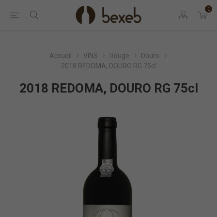
0
Accueil
VINS
Rouge
Douro
2018 REDOMA, DOURO RG 75cl
2018 REDOMA, DOURO RG 75cl