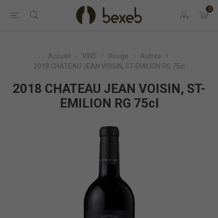
0
Accueil
VINS
Rouge
Autres
2018 CHATEAU JEAN VOISIN, ST-EMILION RG 75cl
2018 CHATEAU JEAN VOISIN, ST-
EMILION RG 75cl