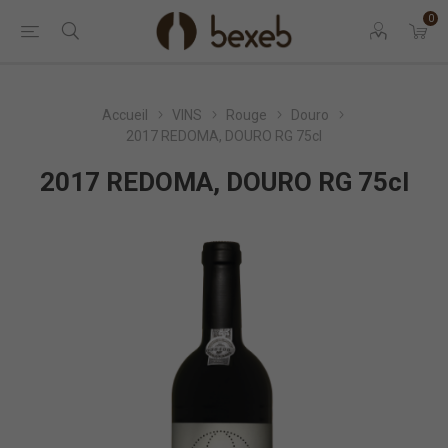
0
Accueil
VINS
Rouge
Douro
2017 REDOMA, DOURO RG 75cl
2017 REDOMA, DOURO RG 75cl