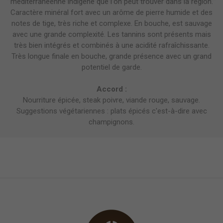
méditerranéenne indigène que l'on peut trouver dans la région.
Caractère minéral fort avec un arôme de pierre humide et des
notes de tige, très riche et complexe. En bouche, est sauvage
avec une grande complexité. Les tannins sont présents mais
très bien intégrés et combinés à une acidité rafraîchissante.
Très longue finale en bouche, grande présence avec un grand
potentiel de garde.
Accord :
Nourriture épicée, steak poivre, viande rouge, sauvage.
Suggestions végétariennes : plats épicés c'est-à-dire avec
champignons.