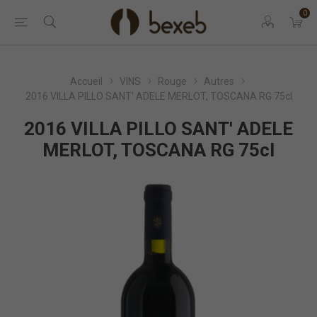
0
Accueil
VINS
Rouge
Autres
2016 VILLA PILLO SANT' ADELE MERLOT, TOSCANA RG 75cl
2016 VILLA PILLO SANT' ADELE
MERLOT, TOSCANA RG 75cl