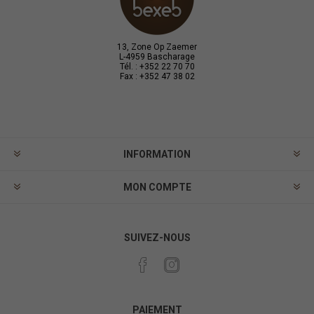
13, Zone Op Zaemer
L-4959 Bascharage
Tél. : +352 22 70 70
Fax : +352 47 38 02
INFORMATION
MON COMPTE
SUIVEZ-NOUS
PAIEMENT