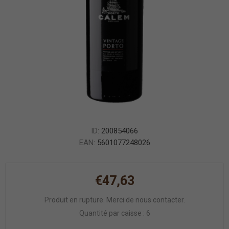
ID:
200854066
EAN:
5601077248026
€47,63
Produit en rupture. Merci de nous contacter.
Quantité par caisse : 6