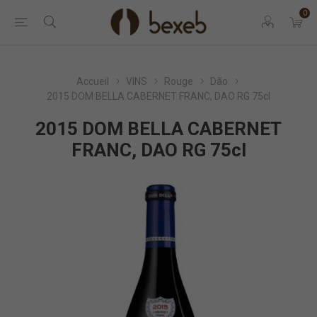
0
Accueil
VINS
Rouge
Dão
2015 DOM BELLA CABERNET FRANC, DAO RG 75cl
2015 DOM BELLA CABERNET
FRANC, DAO RG 75cl