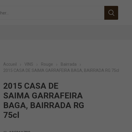
Accueil
VINS
Rouge
Bairrada
2015 CASA DE SAIMA GARRAFEIRA BAGA, BAIRRADA RG 75cl
2015 CASA DE
SAIMA GARRAFEIRA
BAGA, BAIRRADA RG
75cl