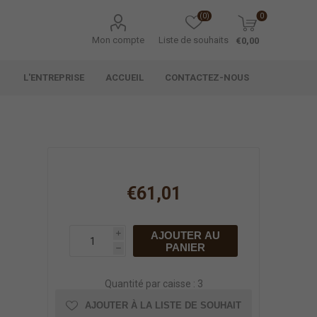
(0)
0
Mon compte
Liste de souhaits
€0,00
L'ENTREPRISE
ACCUEIL
CONTACTEZ-NOUS
€61,01
AJOUTER AU
i
PANIER
h
Quantité par caisse : 3
AJOUTER À LA LISTE DE SOUHAIT