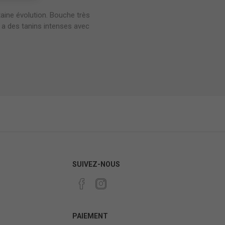
taine évolution. Bouche très
l a des tanins intenses avec
SUIVEZ-NOUS
PAIEMENT