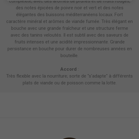
complexité, avec des arômes de prunes et de fruits rouges,
des notes épicées de poivre noir et vert et des notes
élégantes des buissons méditerranéens locaux. Fort
caractère minéral et arômes de viande fumée. Très élégant en
bouche avec une grande fraîcheur et une structure ferme
avec des tanins veloutés. Il est subtil avec des saveurs de
fruits intenses et une acidité impressionnante. Grande
persistance en bouche pour durer de nombreuses années en
bouteille.
Accord
:
Très flexible avec la nourriture; sorte de "s'adapte" à différents
plats de viande ou de poisson comme la lotte.