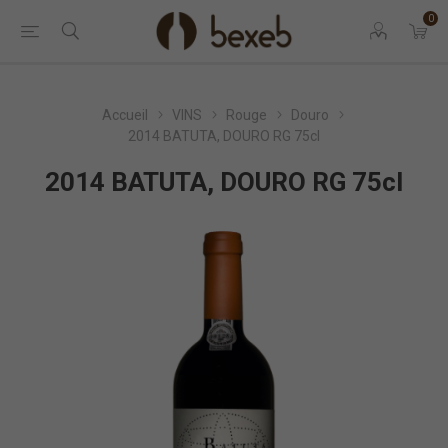
0
Accueil
VINS
Rouge
Douro
2014 BATUTA, DOURO RG 75cl
2014 BATUTA, DOURO RG 75cl