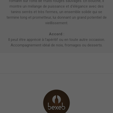
romarin sur fond de fruits rouges sauvages. En bouche, il
montre un mélange de puissance et d'élégance avec des
tanins serrés et très fermes, un ensemble solide qui se
termine long et prometteur, lui donnant un grand potentiel de
vieillissement.
Accord :
Il peut être apprécié à l'apéritif ou en toute autre occasion.
Accompagnement idéal de noix, fromages ou desserts.