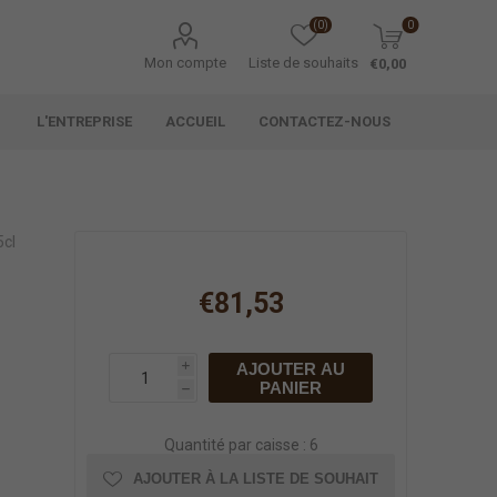
(0)
0
Mon compte
Liste de souhaits
€0,00
L'ENTREPRISE
ACCUEIL
CONTACTEZ-NOUS
cl
€81,53
AJOUTER AU
i
PANIER
h
Quantité par caisse : 6
AJOUTER À LA LISTE DE SOUHAIT