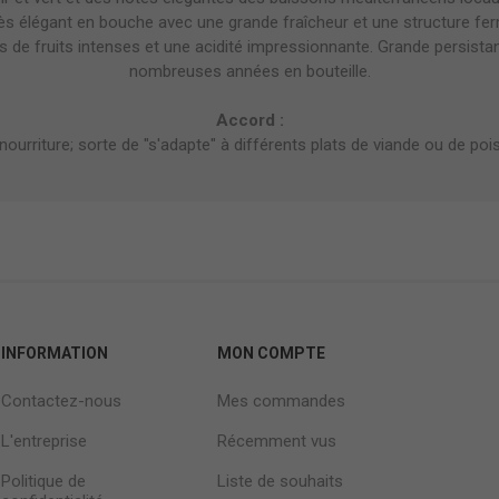
s élégant en bouche avec une grande fraîcheur et une structure fer
urs de fruits intenses et une acidité impressionnante. Grande persist
nombreuses années en bouteille.
Accord :
a nourriture; sorte de "s'adapte" à différents plats de viande ou de po
INFORMATION
MON COMPTE
Contactez-nous
Mes commandes
L'entreprise
Récemment vus
Politique de
Liste de souhaits