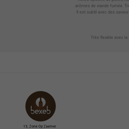
arômes de viande fumée. Trè
Il est subtil avec des save
Très flexible avec l
13, Zone Op Zaemer