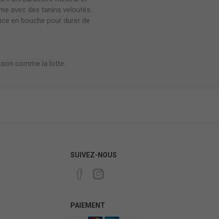
me avec des tanins veloutés.
ance en bouche pour durer de
isson comme la lotte.
SUIVEZ-NOUS
PAIEMENT