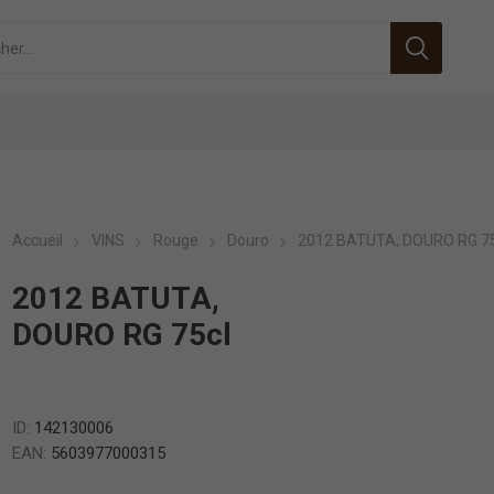
Accueil
VINS
Rouge
Douro
2012 BATUTA, DOURO RG 75
2012 BATUTA,
DOURO RG 75cl
ID:
142130006
EAN:
5603977000315