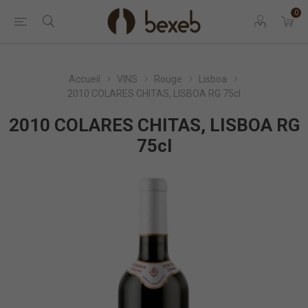
0
Accueil
VINS
Rouge
Lisboa
2010 COLARES CHITAS, LISBOA RG 75cl
2010 COLARES CHITAS, LISBOA RG
75cl