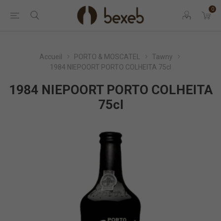
0
Accueil
PORTO & MOSCATEL
Tawny
1984 NIEPOORT PORTO COLHEITA 75cl
1984 NIEPOORT PORTO COLHEITA
75cl