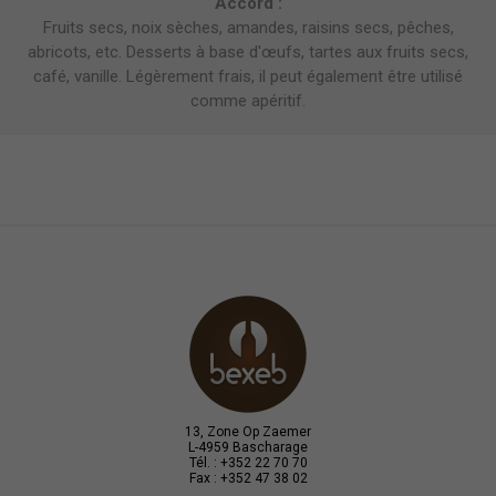
Accord :
Fruits secs, noix sèches, amandes, raisins secs, pêches,
abricots, etc. Desserts à base d'œufs, tartes aux fruits secs,
café, vanille. Légèrement frais, il peut également être utilisé
comme apéritif.
13, Zone Op Zaemer
L-4959 Bascharage
Tél. : +352 22 70 70
Fax : +352 47 38 02