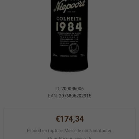
ID:
200046006
EAN:
2076806202915
€174,34
Produit en rupture. Merci de nous contacter.
Quantité par caisse : 6