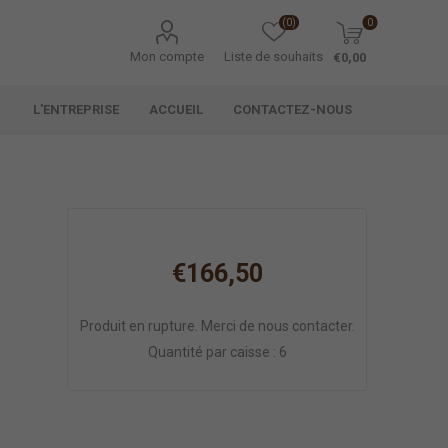
(0)
0
Mon compte
Liste de souhaits
€0,00
L'ENTREPRISE
ACCUEIL
CONTACTEZ-NOUS
€166,50
Produit en rupture. Merci de nous contacter.
Quantité par caisse : 6