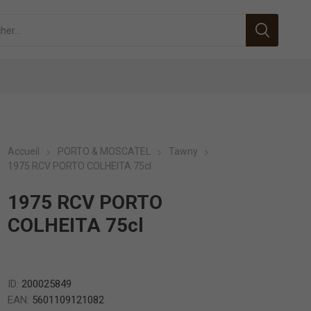
Accueil
PORTO & MOSCATEL
Tawny
1975 RCV PORTO COLHEITA 75cl
1975 RCV PORTO
COLHEITA 75cl
ID:
200025849
EAN:
5601109121082