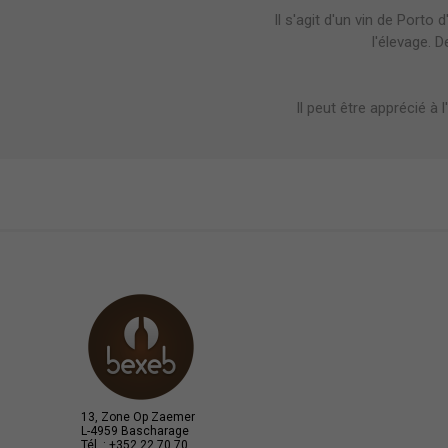
Il s'agit d'un vin de Porto 
l'élevage. D
Il peut être apprécié à
13, Zone Op Zaemer
L-4959 Bascharage
Tél. : +352 22 70 70