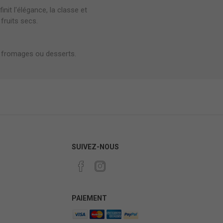
init l'élégance, la classe et
 fruits secs.
x, fromages ou desserts.
SUIVEZ-NOUS
PAIEMENT