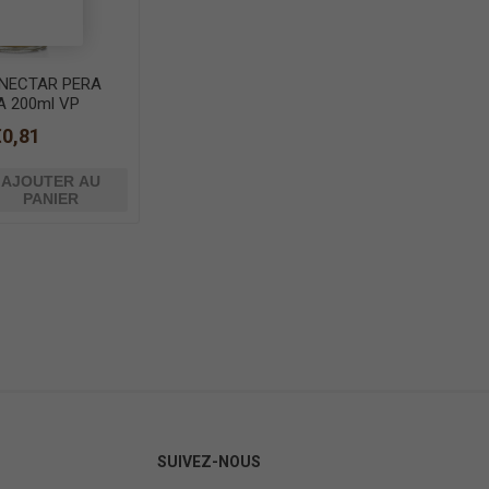
NECTAR PERA
 200ml VP
€0,81
AJOUTER AU
PANIER
SUIVEZ-NOUS