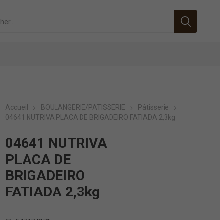
Accueil
BOULANGERIE/PATISSERIE
Pâtisserie
04641 NUTRIVA PLACA DE BRIGADEIRO FATIADA 2,3kg
04641 NUTRIVA
PLACA DE
BRIGADEIRO
FATIADA 2,3kg