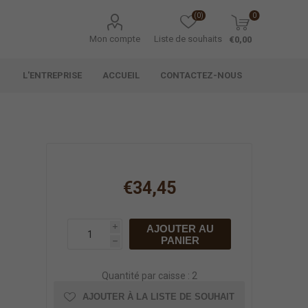
(0)
0
Mon compte
Liste de souhaits
€0,00
L'ENTREPRISE
ACCUEIL
CONTACTEZ-NOUS
€34,45
AJOUTER AU
i
PANIER
h
Quantité par caisse : 2
AJOUTER À LA LISTE DE SOUHAIT