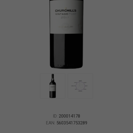
ID:
200014178
EAN:
5603541753289