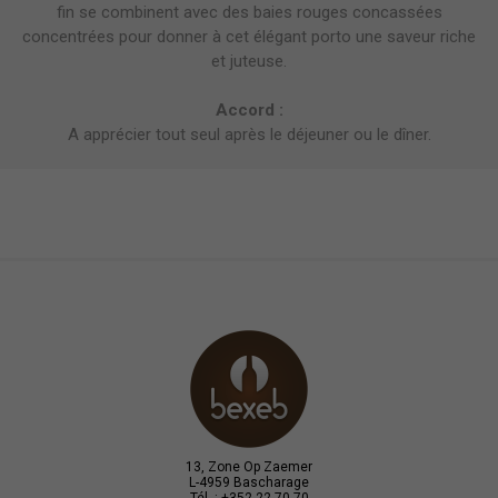
fin se combinent avec des baies rouges concassées
concentrées pour donner à cet élégant porto une saveur riche
et juteuse.
Accord :
A apprécier tout seul après le déjeuner ou le dîner.
13, Zone Op Zaemer
L-4959 Bascharage