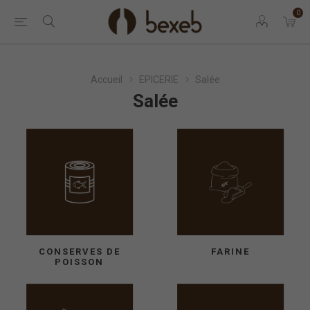
0
Accueil
EPICERIE
Salée
Salée
CONSERVES DE
FARINE
POISSON