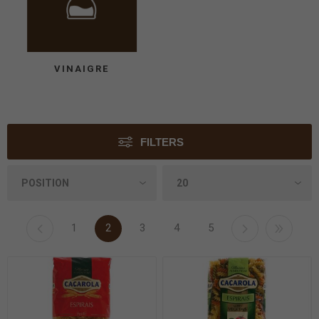
VINAIGRE
FILTERS
1
2
3
4
5