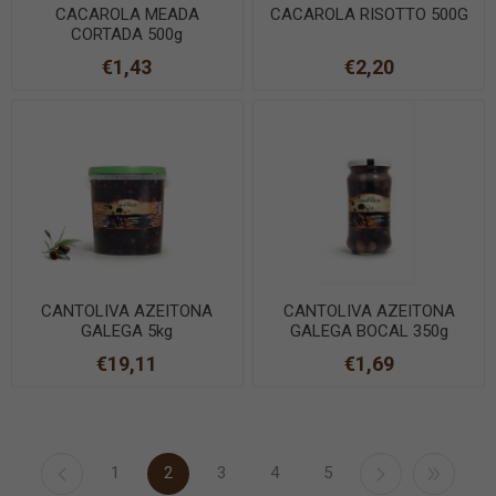
CACAROLA MEADA
CACAROLA RISOTTO 500G
CORTADA 500g
€1,43
€2,20
CANTOLIVA AZEITONA
CANTOLIVA AZEITONA
GALEGA 5kg
GALEGA BOCAL 350g
€19,11
€1,69
1
2
3
4
5