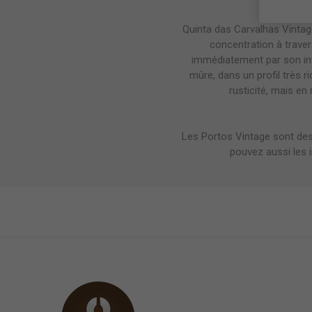
Quinta das Carvalhas Vinta
concentration à traver
immédiatement par son int
mûre, dans un profil très r
rusticité, mais e
Les Portos Vintage sont de
pouvez aussi les 