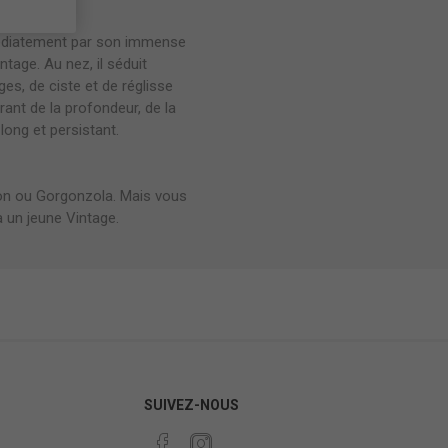
médiatement par son immense
tage. Au nez, il séduit
s, de ciste et de réglisse
rant de la profondeur, de la
ong et persistant.
on ou Gorgonzola. Mais vous
 un jeune Vintage.
SUIVEZ-NOUS