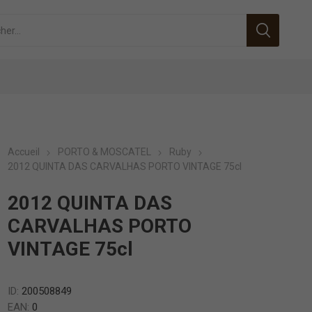
Accueil
PORTO & MOSCATEL
Ruby
2012 QUINTA DAS CARVALHAS PORTO VINTAGE 75cl
2012 QUINTA DAS
CARVALHAS PORTO
VINTAGE 75cl
ID:
200508849
EAN:
0