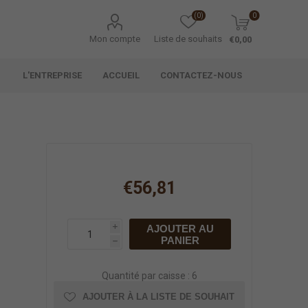
(0)
0
Mon compte
Liste de souhaits
€0,00
L'ENTREPRISE
ACCUEIL
CONTACTEZ-NOUS
€56,81
AJOUTER AU
i
PANIER
h
Quantité par caisse : 6
AJOUTER À LA LISTE DE SOUHAIT